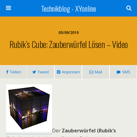
Technikblog - XYonline
05/09/2010
Rubik’s Cube: Zauberwürfel Lösen – Video
Teilen
Tweet
Anpinnen
Mail
SMS
Der
Zauberwürfel (Rubik’s