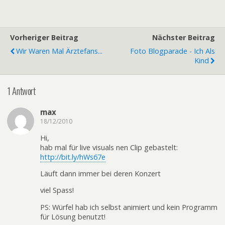
Vorheriger Beitrag
Nächster Beitrag
Wir Waren Mal Ärztefans...
Foto Blogparade - Ich Als
Kind
1 Antwort
max
18/12/2010
Hi,
hab mal für live visuals nen Clip gebastelt:
http://bit.ly/hWs67e
Läuft dann immer bei deren Konzert
viel Spass!
PS: Würfel hab ich selbst animiert und kein Programm
für Lösung benutzt!