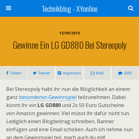
Technikblog - XYonline
15/09/2010
Gewinne Ein LG GD880 Bei Stereopoly
Teilen
Tweet
Anpinnen
Mail
SMS
Bei Stereopoly habt ihr nun die Möglichkeit an einem
ganz
besonderen Gewinnspiel
teilzunehmen. Dabei
könnt ihr ein
LG GD880
und 2x 50 Euro Gutscheine
von Amazon gewinnen. Viel müsst ihr dafür nicht tun.
Lediglich einen Blogbeitrag schreiben, Banner
einfügen und eine Email schicken. Auch ich nehme nun
an dem Gewinnspiel teil, mach auch du mit!