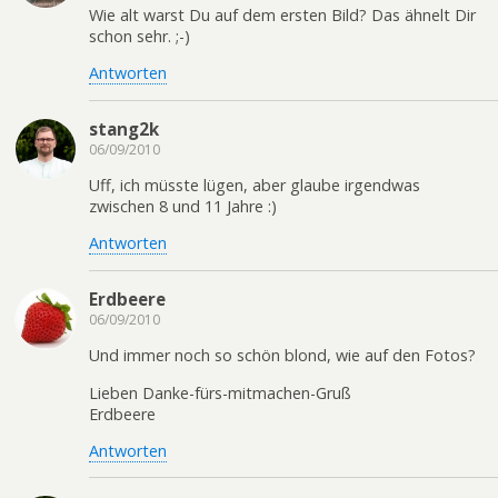
Wie alt warst Du auf dem ersten Bild? Das ähnelt Dir
schon sehr. ;-)
Antworten
stang2k
06/09/2010
Uff, ich müsste lügen, aber glaube irgendwas
zwischen 8 und 11 Jahre :)
Antworten
Erdbeere
06/09/2010
Und immer noch so schön blond, wie auf den Fotos?
Lieben Danke-fürs-mitmachen-Gruß
Erdbeere
Antworten