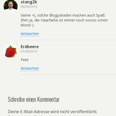
stang2k
06/09/2010
Gerne =), solche Blogparaden machen auch Spaß.
Ehm ja, die Haarfarbe ist immer noch soooo schön
blond :)
Antworten
Erdbeere
07/09/2010
Fein!
Antworten
Schreibe einen Kommentar
Deine E-Mail-Adresse wird nicht veröffentlicht.