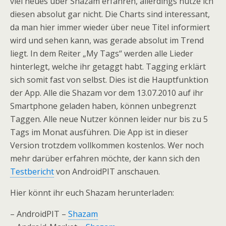
viel neues über Shazam erfahren, allerdings nutze ich
diesen absolut gar nicht. Die Charts sind interessant,
da man hier immer wieder über neue Titel informiert
wird und sehen kann, was gerade absolut im Trend
liegt. In dem Reiter „My Tags“ werden alle Lieder
hinterlegt, welche ihr getaggt habt. Tagging erklärt
sich somit fast von selbst. Dies ist die Hauptfunktion
der App. Alle die Shazam vor dem 13.07.2010 auf ihr
Smartphone geladen haben, können unbegrenzt
Taggen. Alle neue Nutzer können leider nur bis zu 5
Tags im Monat ausführen. Die App ist in dieser
Version trotzdem vollkommen kostenlos. Wer noch
mehr darüber erfahren möchte, der kann sich den
Testbericht
von AndroidPIT anschauen.
Hier könnt ihr euch Shazam herunterladen:
– AndroidPIT –
Shazam