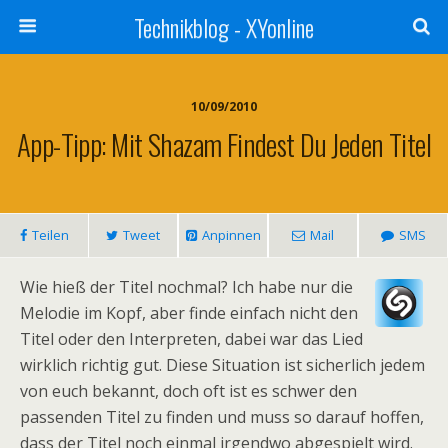
Technikblog - XYonline
10/09/2010
App-Tipp: Mit Shazam Findest Du Jeden Titel
Teilen
Tweet
Anpinnen
Mail
SMS
Wie hieß der Titel nochmal? Ich habe nur die
Melodie im Kopf, aber finde einfach nicht den
Titel oder den Interpreten, dabei war das Lied
wirklich richtig gut. Diese Situation ist sicherlich jedem
von euch bekannt, doch oft ist es schwer den
passenden Titel zu finden und muss so darauf hoffen,
dass der Titel noch einmal irgendwo abgespielt wird.