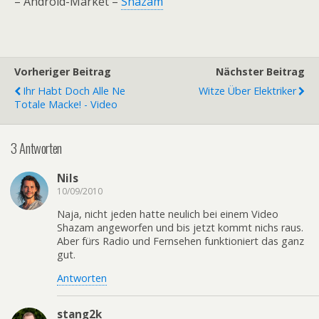
– Android-Market –
Shazam
Vorheriger Beitrag
Nächster Beitrag
Ihr Habt Doch Alle Ne
Witze Über Elektriker
Totale Macke! - Video
3 Antworten
Nils
10/09/2010
Naja, nicht jeden hatte neulich bei einem Video
Shazam angeworfen und bis jetzt kommt nichs raus.
Aber fürs Radio und Fernsehen funktioniert das ganz
gut.
Antworten
stang2k