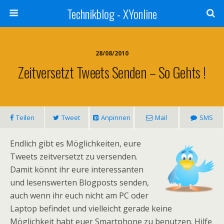
Technikblog - XYonline
28/08/2010
Zeitversetzt Tweets Senden – So Gehts !
Teilen
Tweet
Anpinnen
Mail
SMS
Endlich gibt es Möglichkeiten, eure
Tweets zeitversetzt zu versenden.
Damit könnt ihr eure interessanten
und lesenswerten Blogposts senden,
auch wenn ihr euch nicht am PC oder
Laptop befindet und vielleicht gerade keine
Möglichkeit habt euer Smartphone zu benutzen. Hilfe