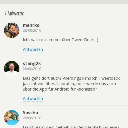
7 Antworten
mahrko
28/08/2010
Ich mach das immer über TweetDeck ;-)
Antworten
stang2k
28/08/2010
Das geht dort auch? Allerdings kann ich Tweetdeck
ja nicht von überall abrufen, oder würde das auch
über die App für Android funktionieren?
Antworten
Sascha
28/08/2010
Da ich ganz gern zeitnah zur Veröffentlichung eines