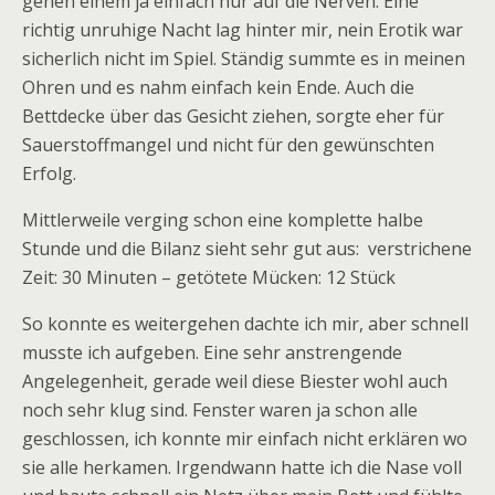
gehen einem ja einfach nur auf die Nerven. Eine
richtig unruhige Nacht lag hinter mir, nein Erotik war
sicherlich nicht im Spiel. Ständig summte es in meinen
Ohren und es nahm einfach kein Ende. Auch die
Bettdecke über das Gesicht ziehen, sorgte eher für
Sauerstoffmangel und nicht für den gewünschten
Erfolg.
Mittlerweile verging schon eine komplette halbe
Stunde und die Bilanz sieht sehr gut aus: verstrichene
Zeit: 30 Minuten – getötete Mücken: 12 Stück
So konnte es weitergehen dachte ich mir, aber schnell
musste ich aufgeben. Eine sehr anstrengende
Angelegenheit, gerade weil diese Biester wohl auch
noch sehr klug sind. Fenster waren ja schon alle
geschlossen, ich konnte mir einfach nicht erklären wo
sie alle herkamen. Irgendwann hatte ich die Nase voll