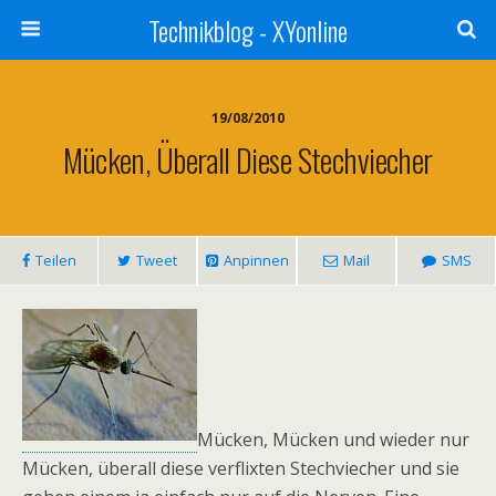
Technikblog - XYonline
19/08/2010
Mücken, Überall Diese Stechviecher
Teilen
Tweet
Anpinnen
Mail
SMS
Mücken, Mücken und wieder nur
Mücken, überall diese verflixten Stechviecher und sie