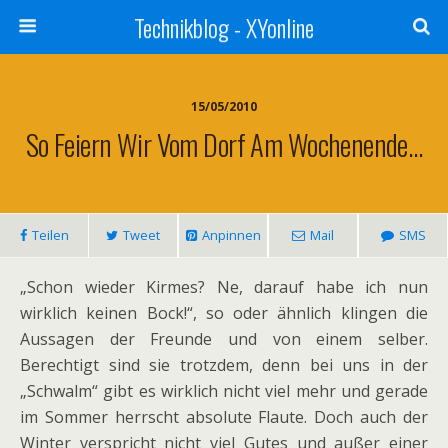
Technikblog - XYonline
15/05/2010
So Feiern Wir Vom Dorf Am Wochenende…
Teilen
Tweet
Anpinnen
Mail
SMS
„Schon wieder Kirmes? Ne, darauf habe ich nun
wirklich keinen Bock!“, so oder ähnlich klingen die
Aussagen der Freunde und von einem selber.
Berechtigt sind sie trotzdem, denn bei uns in der
„Schwalm“ gibt es wirklich nicht viel mehr und gerade
im Sommer herrscht absolute Flaute. Doch auch der
Winter verspricht nicht viel Gutes und außer einer