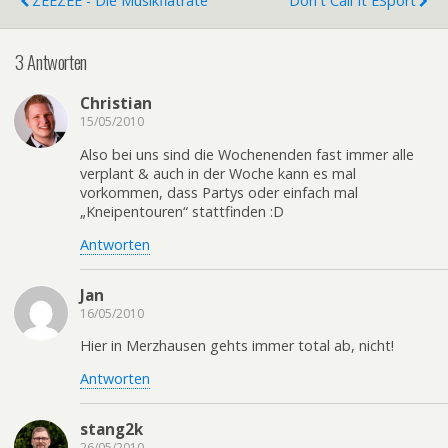
ZEEZEE - Die Musikflatrate
Don't Call It ESport
3 Antworten
Christian
15/05/2010
Also bei uns sind die Wochenenden fast immer alle
verplant & auch in der Woche kann es mal
vorkommen, dass Partys oder einfach mal
„Kneipentouren“ stattfinden :D
Antworten
Jan
16/05/2010
Hier in Merzhausen gehts immer total ab, nicht!
Antworten
stang2k
26/05/2010