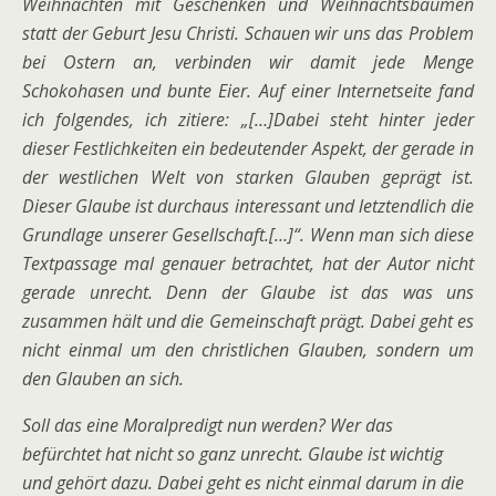
Weihnachten mit Geschenken und Weihnachtsbäumen
statt der Geburt Jesu Christi. Schauen wir uns das Problem
bei Ostern an, verbinden wir damit jede Menge
Schokohasen und bunte Eier. Auf einer Internetseite fand
ich folgendes, ich zitiere: „[…]Dabei steht hinter jeder
dieser Festlichkeiten ein bedeutender Aspekt, der gerade in
der westlichen Welt von starken Glauben geprägt ist.
Dieser Glaube ist durchaus interessant und letztendlich die
Grundlage unserer Gesellschaft.[…]“. Wenn man sich diese
Textpassage mal genauer betrachtet, hat der Autor nicht
gerade unrecht. Denn der Glaube ist das was uns
zusammen hält und die Gemeinschaft prägt. Dabei geht es
nicht einmal um den christlichen Glauben, sondern um
den Glauben an sich.
Soll das eine Moralpredigt nun werden? Wer das
befürchtet hat nicht so ganz unrecht. Glaube ist wichtig
und gehört dazu. Dabei geht es nicht einmal darum in die