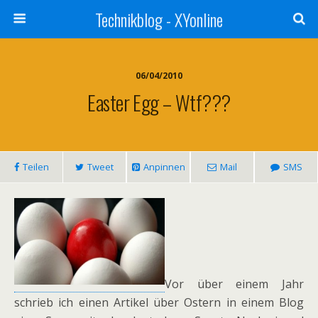
Technikblog - XYonline
06/04/2010
Easter Egg – Wtf???
Teilen
Tweet
Anpinnen
Mail
SMS
Vor über einem Jahr
schrieb ich einen Artikel über Ostern in einem Blog