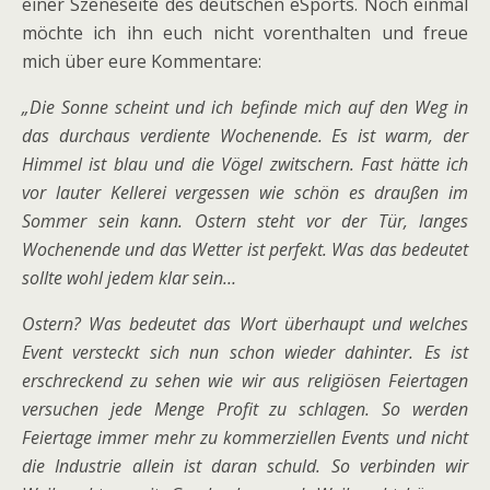
einer Szeneseite des deutschen eSports. Noch einmal
möchte ich ihn euch nicht vorenthalten und freue
mich über eure Kommentare:
„Die Sonne scheint und ich befinde mich auf den Weg in
das durchaus verdiente Wochenende. Es ist warm, der
Himmel ist blau und die Vögel zwitschern. Fast hätte ich
vor lauter Kellerei vergessen wie schön es draußen im
Sommer sein kann. Ostern steht vor der Tür, langes
Wochenende und das Wetter ist perfekt. Was das bedeutet
sollte wohl jedem klar sein…
Ostern? Was bedeutet das Wort überhaupt und welches
Event versteckt sich nun schon wieder dahinter. Es ist
erschreckend zu sehen wie wir aus religiösen Feiertagen
versuchen jede Menge Profit zu schlagen. So werden
Feiertage immer mehr zu kommerziellen Events und nicht
die Industrie allein ist daran schuld. So verbinden wir