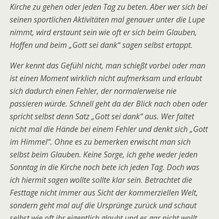
Kirche zu gehen oder jeden Tag zu beten. Aber wer sich bei
seinen sportlichen Aktivitäten mal genauer unter die Lupe
nimmt, wird erstaunt sein wie oft er sich beim Glauben,
Hoffen und beim „Gott sei dank“ sagen selbst ertappt.
Wer kennt das Gefühl nicht, man schießt vorbei oder man
ist einen Moment wirklich nicht aufmerksam und erlaubt
sich dadurch einen Fehler, der normalerweise nie
passieren würde. Schnell geht da der Blick nach oben oder
spricht selbst denn Satz „Gott sei dank“ aus. Wer faltet
nicht mal die Hände bei einem Fehler und denkt sich „Gott
im Himmel“. Ohne es zu bemerken erwischt man sich
selbst beim Glauben. Keine Sorge, ich gehe weder jeden
Sonntag in die Kirche noch bete ich jeden Tag. Doch was
ich hiermit sagen wollte sollte klar sein. Betrachtet die
Festtage nicht immer aus Sicht der kommerziellen Welt,
sondern geht mal auf die Ursprünge zurück und schaut
selbst wie oft ihr eigentlich glaubt und es gar nicht wollt.