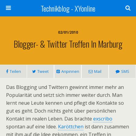
Technikblog - XYonline
02/01/2010
Blogger- & Twitter Treffen In Marburg
Teilen
Tweet
Anpinnen
Mail
SMS
Das Blogging und Twittern gewinnt immer mehr an
Popularität und setzt sich immer weiter durch. Man
lernt neue Leute kennen und pflegt die Kontakte so
gut es geht. Doch nichts geht über persönlichen
Kontakt im realen Leben. Das brachte
exscribo
spontan auf eine Idee.
Karöttchen
ist dann zusammen
mit ihm auf die Idee gekommen, ein Treffen in