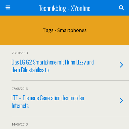
Technikblog - XYonline
Tags › Smartphones
25/10/2013
Das LG G2 Smartphone mit Huhn Lizzy und
dem Bildstabilisator
27/08/2013
LTE – Die neue Generation des mobilen
Internets
14/06/2013