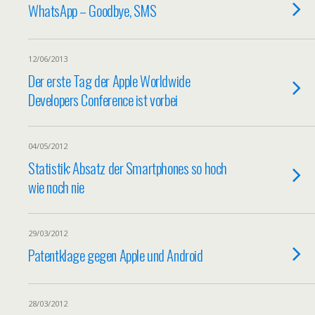
WhatsApp – Goodbye, SMS
12/06/2013
Der erste Tag der Apple Worldwide
Developers Conference ist vorbei
04/05/2012
Statistik: Absatz der Smartphones so hoch
wie noch nie
29/03/2012
Patentklage gegen Apple und Android
28/03/2012