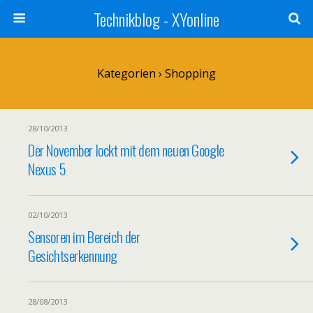
Technikblog - XYonline
Kategorien ›
Shopping
28/10/2013
Der November lockt mit dem neuen Google
Nexus 5
02/10/2013
Sensoren im Bereich der
Gesichtserkennung
28/08/2013