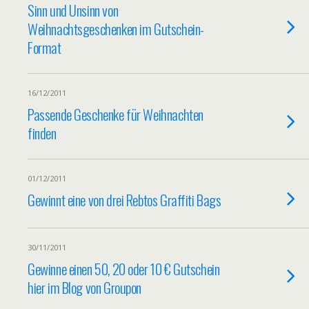
Sinn und Unsinn von
Weihnachtsgeschenken im Gutschein-
Format
16/12/2011
Passende Geschenke für Weihnachten
finden
01/12/2011
Gewinnt eine von drei Rebtos Graffiti Bags
30/11/2011
Gewinne einen 50, 20 oder 10 € Gutschein
hier im Blog von Groupon