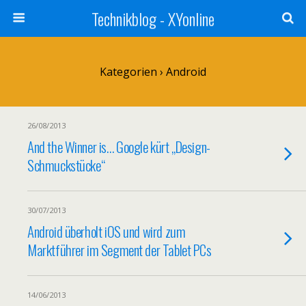
Technikblog - XYonline
Kategorien ›
Android
26/08/2013
And the Winner is… Google kürt „Design-
Schmuckstücke“
30/07/2013
Android überholt iOS und wird zum
Marktführer im Segment der Tablet PCs
14/06/2013