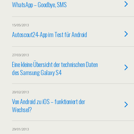
WhatsApp – Goodbye, SMS
15/05/2013
Autoscout24-App im Test für Android
27/03/2013
Eine kleine Übersicht der technischen Daten
des Samsung Galaxy S4
20/02/2013
Von Android zu iOS – funktioniert der
Wechsel?
29/01/2013