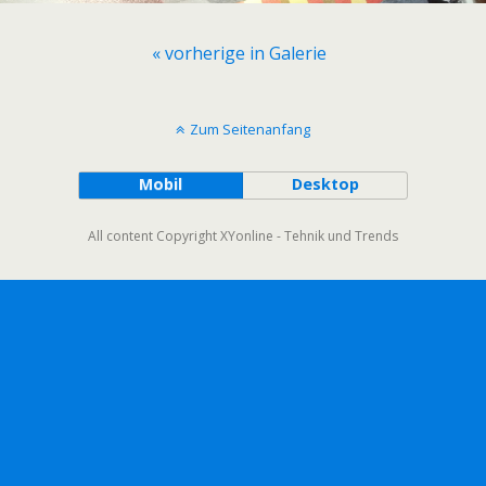
« vorherige in Galerie
Zum Seitenanfang
Mobil
Desktop
All content Copyright XYonline - Tehnik und Trends