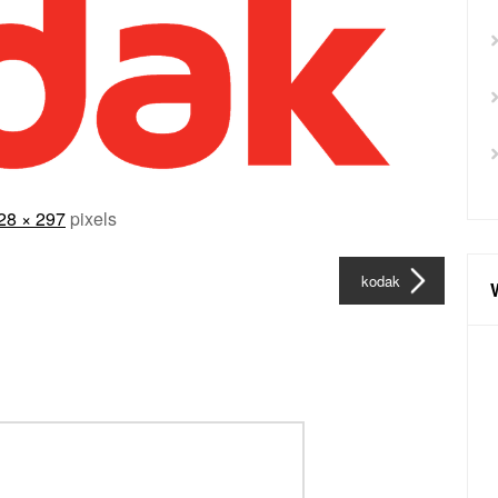
28 × 297
pixels
kodak