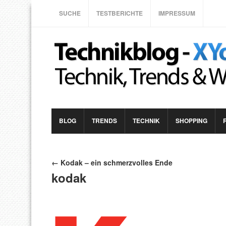
SUCHE
TESTBERICHTE
IMPRESSUM
BLOG
TRENDS
TECHNIK
SHOPPING
← Kodak – ein schmerzvolles Ende
kodak