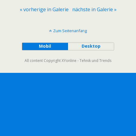
« vorherige in Galerie
nächste in Galerie »
Zum Seitenanfang
Mobil
Desktop
All content Copyright XYonline - Tehnik und Trends