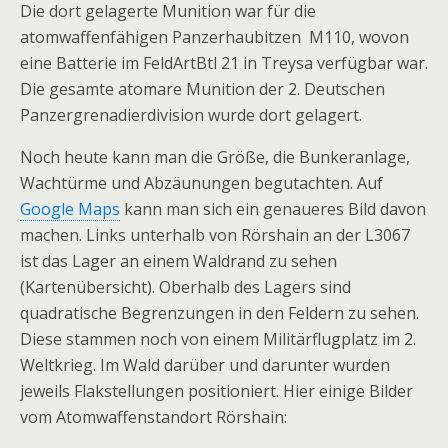
Die dort gelagerte Munition war für die
atomwaffenfähigen Panzerhaubitzen M110, wovon
eine Batterie im FeldArtBtl 21 in Treysa verfügbar war.
Die gesamte atomare Munition der 2. Deutschen
Panzergrenadierdivision wurde dort gelagert.
Noch heute kann man die Größe, die Bunkeranlage,
Wachtürme und Abzäunungen begutachten. Auf
Google Maps
kann man sich ein genaueres Bild davon
machen. Links unterhalb von Rörshain an der L3067
ist das Lager an einem Waldrand zu sehen
(Kartenübersicht). Oberhalb des Lagers sind
quadratische Begrenzungen in den Feldern zu sehen.
Diese stammen noch von einem Militärflugplatz im 2.
Weltkrieg. Im Wald darüber und darunter wurden
jeweils Flakstellungen positioniert. Hier einige Bilder
vom Atomwaffenstandort Rörshain: