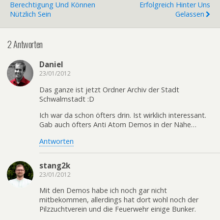
Berechtigung Und Können
Erfolgreich Hinter Uns
Nützlich Sein
Gelassen
2 Antworten
Daniel
23/01/2012
Das ganze ist jetzt Ordner Archiv der Stadt
Schwalmstadt :D
Ich war da schon öfters drin. Ist wirklich interessant.
Gab auch öfters Anti Atom Demos in der Nähe…
Antworten
stang2k
23/01/2012
Mit den Demos habe ich noch gar nicht
mitbekommen, allerdings hat dort wohl noch der
Pilzzuchtverein und die Feuerwehr einige Bunker.