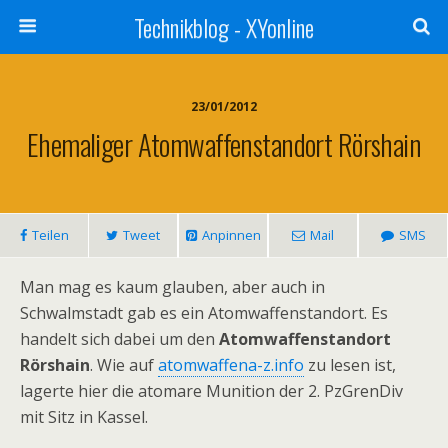
Technikblog - XYonline
23/01/2012
Ehemaliger Atomwaffenstandort Rörshain
Teilen
Tweet
Anpinnen
Mail
SMS
Man mag es kaum glauben, aber auch in
Schwalmstadt gab es ein Atomwaffenstandort. Es
handelt sich dabei um den
Atomwaffenstandort
Rörshain
. Wie auf
atomwaffena-z.info
zu lesen ist,
lagerte hier die atomare Munition der 2. PzGrenDiv
mit Sitz in Kassel.