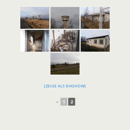
[ZEIGE ALS DIASHOW]
◄
1
2