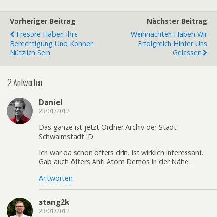
Vorheriger Beitrag
Nächster Beitrag
Tresore Haben Ihre
Weihnachten Haben Wir
Berechtigung Und Können
Erfolgreich Hinter Uns
Nützlich Sein
Gelassen
2 Antworten
Daniel
23/01/2012
Das ganze ist jetzt Ordner Archiv der Stadt
Schwalmstadt :D
Ich war da schon öfters drin. Ist wirklich interessant.
Gab auch öfters Anti Atom Demos in der Nähe…
Antworten
stang2k
23/01/2012