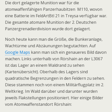
Die dort gelagerte Munition war für die
atomwaffenfähigen Panzerhaubitzen M110, wovon
eine Batterie im FeldArtBtl 21 in Treysa verfügbar war.
Die gesamte atomare Munition der 2. Deutschen
Panzergrenadierdivision wurde dort gelagert.
Noch heute kann man die Größe, die Bunkeranlage,
Wachtürme und Abzäunungen begutachten. Auf
Google Maps
kann man sich ein genaueres Bild davon
machen. Links unterhalb von Rörshain an der L3067
ist das Lager an einem Waldrand zu sehen
(Kartenübersicht). Oberhalb des Lagers sind
quadratische Begrenzungen in den Feldern zu sehen.
Diese stammen noch von einem Militärflugplatz im 2.
Weltkrieg. Im Wald darüber und darunter wurden
jeweils Flakstellungen positioniert. Hier einige Bilder
vom Atomwaffenstandort Rörshain: