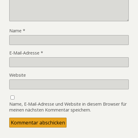
Name
*
E-Mail-Adresse
*
Website
Name, E-Mail-Adresse und Website in diesem Browser für
meinen nächsten Kommentar speichern.