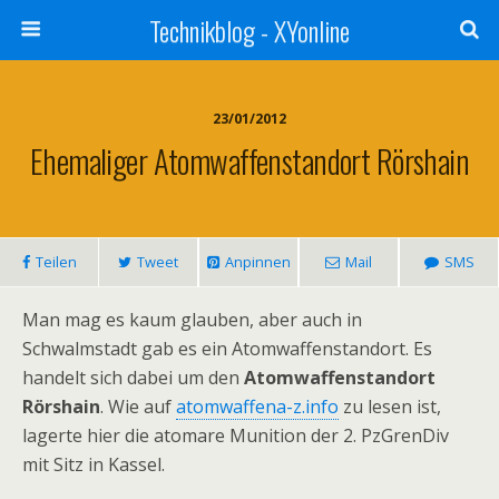
Technikblog - XYonline
23/01/2012
Ehemaliger Atomwaffenstandort Rörshain
Teilen
Tweet
Anpinnen
Mail
SMS
Man mag es kaum glauben, aber auch in
Schwalmstadt gab es ein Atomwaffenstandort. Es
handelt sich dabei um den
Atomwaffenstandort
Rörshain
. Wie auf
atomwaffena-z.info
zu lesen ist,
lagerte hier die atomare Munition der 2. PzGrenDiv
mit Sitz in Kassel.