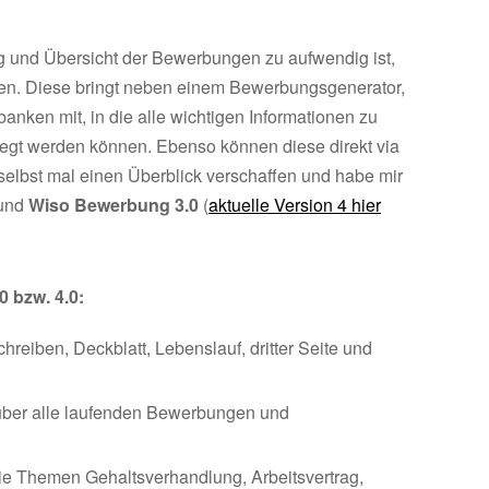
ng und Übersicht der Bewerbungen zu aufwendig ist,
en. Diese bringt neben einem Bewerbungsgenerator,
nken mit, in die alle wichtigen Informationen zu
legt werden können. Ebenso können diese direkt via
selbst mal einen Überblick verschaffen und habe mir
 und
Wiso Bewerbung 3.0
(
aktuelle Version 4 hier
0 bzw. 4.0:
eiben, Deckblatt, Lebenslauf, dritter Seite und
über alle laufenden Bewerbungen und
die Themen Gehaltsverhandlung, Arbeitsvertrag,