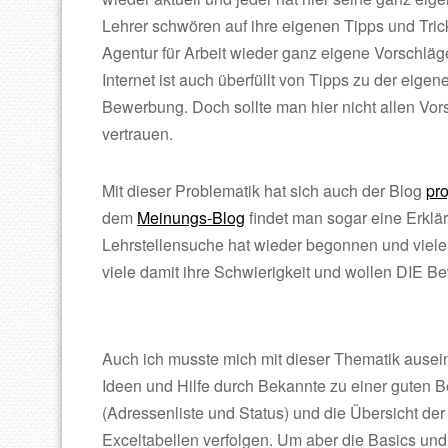
Lehrer schwören auf ihre eigenen Tipps und Tric
Agentur für Arbeit wieder ganz eigene Vorschlä
Internet ist auch überfüllt von Tipps zu der eigen
Bewerbung. Doch sollte man hier nicht allen Vo
vertrauen.
Mit dieser Problematik hat sich auch der Blog
pr
dem
Meinungs-Blog
findet man sogar eine Erkl
Lehrstellensuche hat wieder begonnen und viele
viele damit ihre Schwierigkeit und wollen DIE B
Auch ich musste mich mit dieser Thematik ause
Ideen und Hilfe durch Bekannte zu einer guten
(Adressenliste und Status) und die Übersicht de
Exceltabellen verfolgen. Um aber die Basics und 