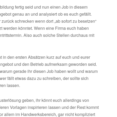
bildung fertig seid und nun einen Job in diesem
ngebot genau an und analysiert ob es euch gefällt.
r zurück schrecken wenn dort „ab sofort zu besetzen“
etzt werden könntet. Wenn eine Firma euch haben
trittstermin. Also auch solche Stellen durchaus mit
t in den ersten Absätzen kurz auf euch und eurer
lenangebot und den Betrieb aufmerksam geworden seid.
n, warum gerade ihr diesen Job haben wollt und warum
r fällt etwas dazu zu schreiben, der sollte sich
ren lassen.
terlösung geben, ihr könnt euch allerdings von
eren Vorlagen inspirieren lassen und der Rest kommt
or allem im Handwerksbereich, gar nicht kompliziert