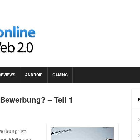
REVIEWS
ANDROID
GAMING
e Bewerbung? – Teil 1
ewerbung
“ ist
genen Methoden.