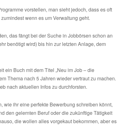
 Programme vorstellen, man sieht jedoch, dass es oft
n, zumindest wenn es um Verwaltung geht.
den, das fängt bei der Suche in Jobbörsen schon an
r benötigt wird) bis hin zur letzten Anlage, dem
it ein Buch mit dem Titel „Neu im Job – die
sem Thema nach 5 Jahren wieder vertraut zu machen.
b nach aktuellen Infos zu durchforsten.
n, wie ihr eine perfekte Bewerbung schreiben könnt,
d den gelernten Beruf oder die zukünftige Tätigkeit
enauso, die wollen alles vorgekaut bekommen, aber es