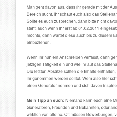
Man geht davon aus, dass ihr gerade mit der Aus
Bereich sucht. Ihr schaut euch also das Stellena
Sollte es euch zusprechen, dann bitte nicht davo
steht, auch wenn ihr erst ab 01.02.2011 einges
möchte, dann wartet diese auch bis zu diesem Ein
einbeziehen.
Wenn ihr nun ein Anschreiben verfasst, dann geh
jetzigen Tätigkeit ein und wie ihr auf das Stel
Die letzten Absätze sollten die Inhalte enthalte
ihr genommen werden solltet. Wem also hier schwe
einen Generator nehmen und sich davon inspirie
Mein Tipp an euch:
Niemand kann euch eine Mus
Generatoren, Freunden und Bekannten, oder and
wirklich von alleine. Oft müssen Bewerbungen, v