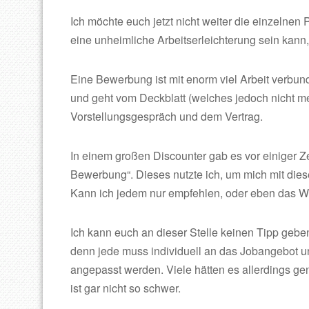
Ich möchte euch jetzt nicht weiter die einzelnen
eine unheimliche Arbeitserleichterung sein kan
Eine Bewerbung ist mit enorm viel Arbeit verbun
und geht vom Deckblatt (welches jedoch nicht meh
Vorstellungsgespräch und dem Vertrag.
In einem großen Discounter gab es vor einiger Ze
Bewerbung“. Dieses nutzte ich, um mich mit die
Kann ich jedem nur empfehlen, oder eben das We
Ich kann euch an dieser Stelle keinen Tipp gebe
denn jede muss individuell an das Jobangebot un
angepasst werden. Viele hätten es allerdings g
ist gar nicht so schwer.