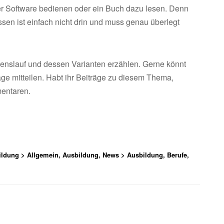
einer Software bedienen oder ein Buch dazu lesen. Denn
sen ist einfach nicht drin und muss genau überlegt
enslauf und dessen Varianten erzählen. Gerne könnt
ge mitteilen. Habt ihr Beiträge zu diesem Thema,
mentaren.
ldung > Allgemein, Ausbildung, News > Ausbildung, Berufe,