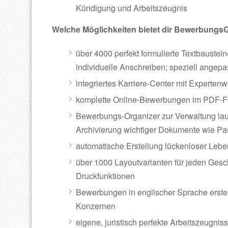
Kündigung und Arbeitszeugnis
Welche Möglichkeiten bietet dir BewerbungsG
über 4000 perfekt formulierte Textbaustein
individuelle Anschreiben; speziell angepa
integriertes Karriere-Center mit Experte
komplette Online-Bewerbungen im PDF-Fo
Bewerbungs-Organizer zur Verwaltung la
Archivierung wichtiger Dokumente wie Pas
automatische Erstellung lückenloser Lebe
über 1000 Layoutvarianten für jeden Ges
Druckfunktionen
Bewerbungen in englischer Sprache erstel
Konzernen
eigene, juristisch perfekte Arbeitszeugnis