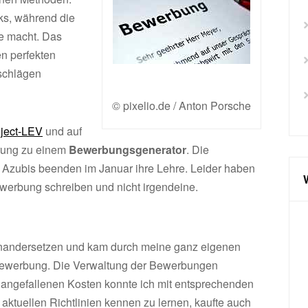
ks, während die
ge macht. Das
en perfekten
rschlägen
© pixelio.de / Anton Porsche
oject-LEV
und auf
ärung zu einem
Bewerbungsgenerator
. Die
 Azubis beenden im Januar ihre Lehre. Leider haben
ewerbung schreiben und nicht irgendeine.
inandersetzen und kam durch meine ganz eigenen
 Bewerbung. Die Verwaltung der Bewerbungen
r angefallenen Kosten konnte ich mit entsprechenden
aktuellen Richtlinien kennen zu lernen, kaufte auch