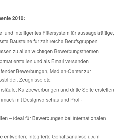
enie 2010:
e und intelligentes Filtersystem für aussagekräftige,
sste Bausteine für zahlreiche Berufsgruppen
nwissen zu allen wichtigen Bewerbungsthemen
rmat erstellen und als Email versenden
ufender Bewerbungen, Medien-Center zur
sbilder, Zeugnisse etc.
nsläufe; Kurzbewerbungen und dritte Seite erstellen
chmack mit Designvorschau und Profi-
len – ideal für Bewerbungen bei internationalen
se entwerfen; integrierte Gehaltsanalyse u.v.m.